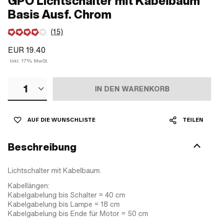
GPO Lichtschalter mit Kabelbaum
Basis Ausf. Chrom
(15)
EUR 19.40
Inkl. 17% MwSt.
1
IN DEN WARENKORB
AUF DIE WUNSCHLISTE
TEILEN
Beschreibung
Lichtschalter mit Kabelbaum.
Kabellängen:
Kabelgabelung bis Schalter = 40 cm
Kabelgabelung bis Lampe = 18 cm
Kabelgabelung bis Ende für Motor = 50 cm