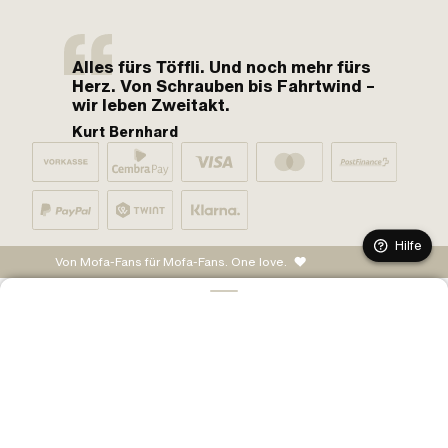
Alles fürs Töffli. Und noch mehr fürs
Herz. Von Schrauben bis Fahrtwind –
wir leben Zweitakt.
Kurt Bernhard
Hilfe
Von Mofa-Fans für Mofa-Fans. One love.
IN DEN WARENKORB