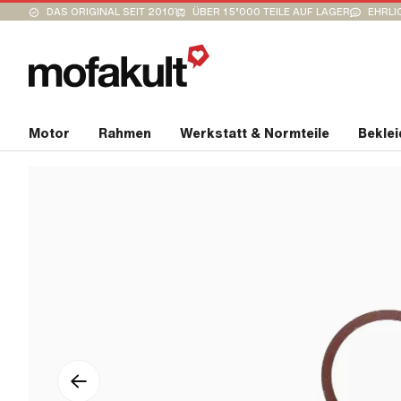
DAS ORIGINAL SEIT 2010
ÜBER 15’000 TEILE AUF LAGER
EHRLI
Motor
Rahmen
Werkstatt & Normteile
Bekle