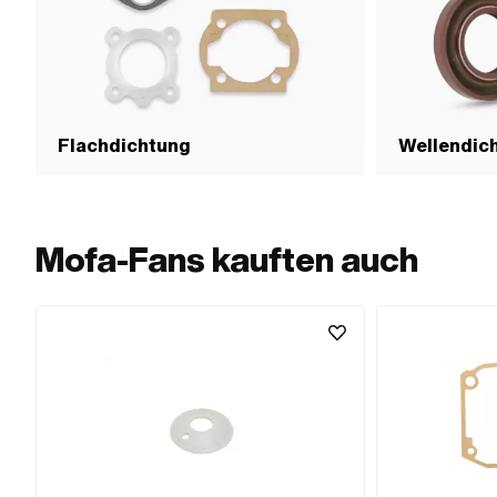
Flachdichtung
Wellendich
Mofa-Fans kauften auch