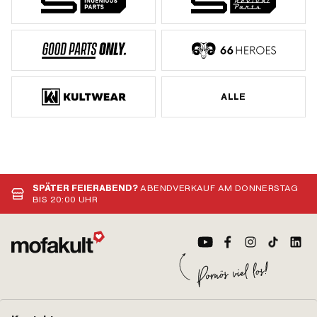
ALLE
SPÄTER FEIERABEND?
ABENDVERKAUF AM DONNERSTAG
BIS 20:00 UHR