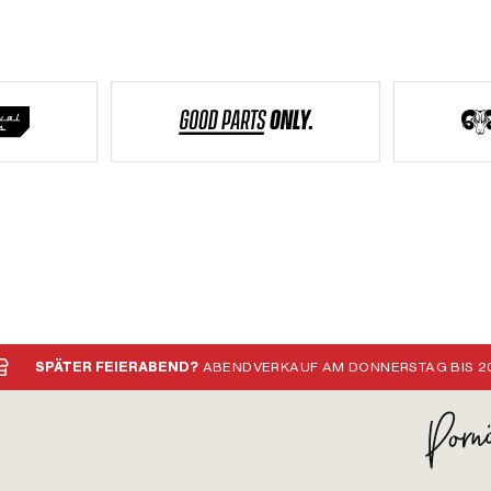
SPÄTER FEIERABEND?
ABENDVERKAUF AM DONNERSTAG BIS 20