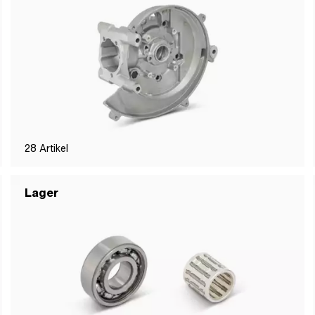
28
Artikel
Lager