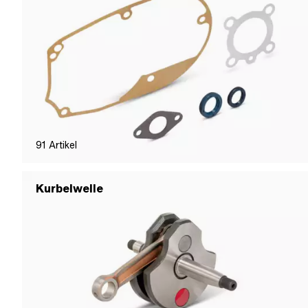
91
Artikel
Kurbelwelle