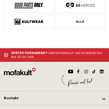
ALLE
SPÄTER FEIERABEND?
ABENDVERKAUF AM DONNERSTAG
BIS 20:00 UHR
Kontakt