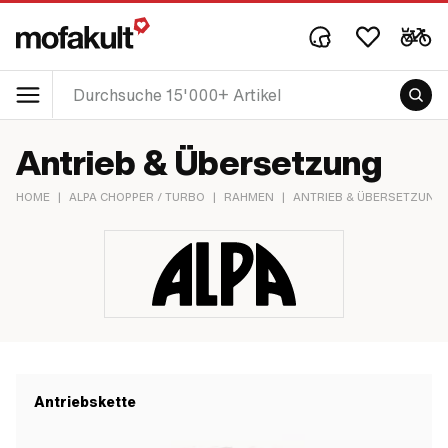
Antrieb & Übersetzung
HOME
|
ALPA CHOPPER / TURBO
|
RAHMEN
|
ANTRIEB & ÜBERSETZUNG
Antriebskette