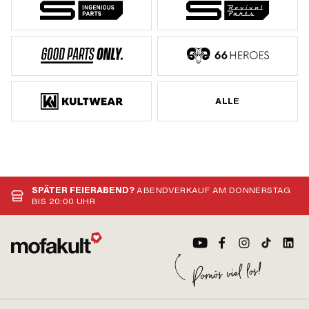
ALLE
SPÄTER FEIERABEND?
ABENDVERKAUF AM DONNERSTAG
BIS 20:00 UHR