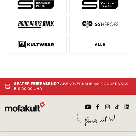
ALLE
SPÄTER FEIERABEND?
ABENDVERKAUF AM DONNERSTAG
BIS 20:00 UHR