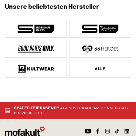
Unsere beliebtesten Hersteller
ALLE
SPÄTER FEIERABEND?
ABENDVERKAUF AM DONNERSTAG
BIS 20:00 UHR