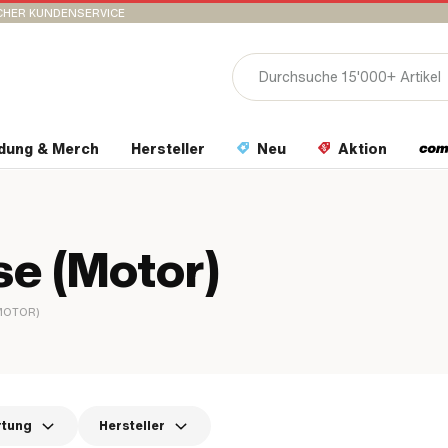
CHER KUNDENSERVICE
idung & Merch
Hersteller
Neu
Aktion
e (Motor)
MOTOR)
rtung
Hersteller