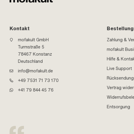
Kontakt
Bestellung
mofakult GmbH
Zahlung & Ve
Turmstraße 5
mofakult Bus
78467 Konstanz
Hilfe & Konta
Deutschland
Live Support
info@mofakult.de
Rücksendung
+49 7531 71 73 170
Vertrag wider
+41 79 844 45 76
Widerrufsbel
Entsorgung