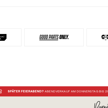
SPÄTER FEIERABEND?
ABENDVERKAUF AM DONNERSTAG BIS 20