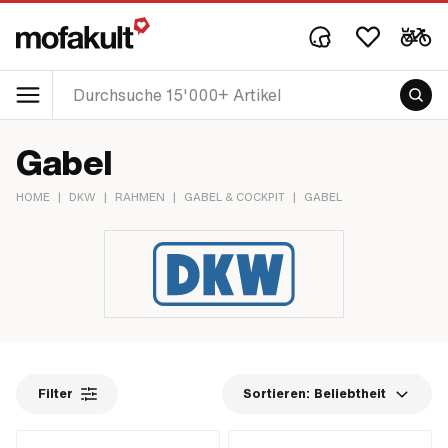
Gabel
HOME
|
DKW
|
RAHMEN
|
GABEL & COCKPIT
|
GABEL
Filter
Sortieren:
Beliebtheit