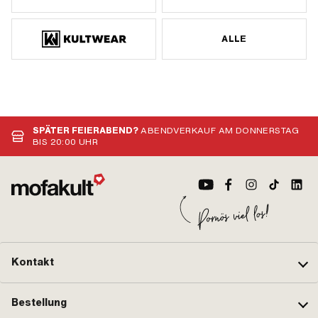
ALLE
SPÄTER FEIERABEND?
ABENDVERKAUF AM DONNERSTAG
BIS 20:00 UHR
Kontakt
Bestellung