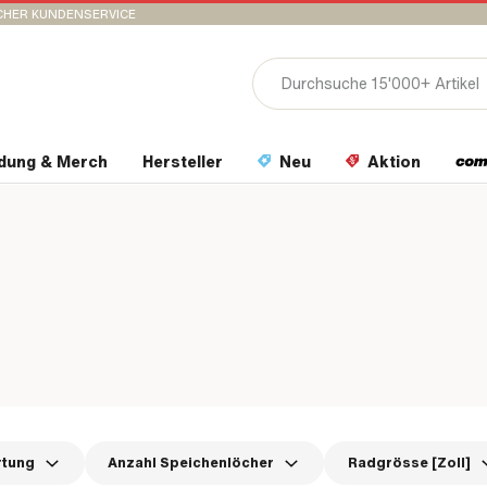
CHER KUNDENSERVICE
idung & Merch
Hersteller
Neu
Aktion
rtung
Anzahl Speichenlöcher
Radgrösse [Zoll]