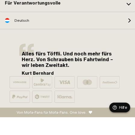
Für Verantwortungsvolle
Deutsch
Alles fürs Töffli. Und noch mehr fürs
Herz. Von Schrauben bis Fahrtwind –
wir leben Zweitakt.
Kurt Bernhard
Hilfe
Von Mofa-Fans für Mofa-Fans. One love.