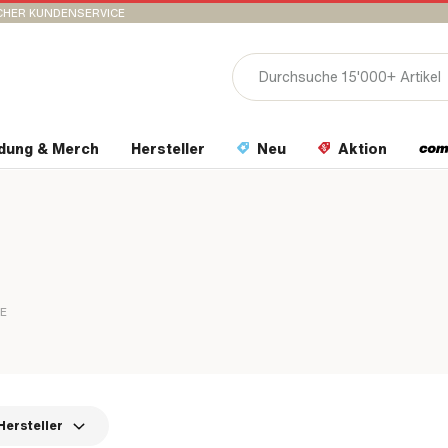
CHER KUNDENSERVICE
idung & Merch
Hersteller
Neu
Aktion
KE
Hersteller