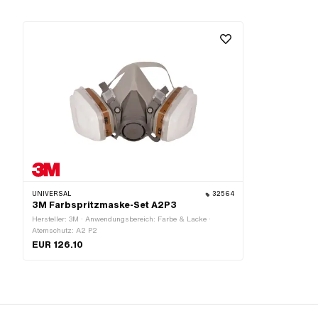
UNIVERSAL
32564
3M Farbspritzmaske-Set A2P3
Hersteller: 3M · Anwendungsbereich: Farbe & Lacke ·
Atemschutz: A2 P2
EUR 126.10