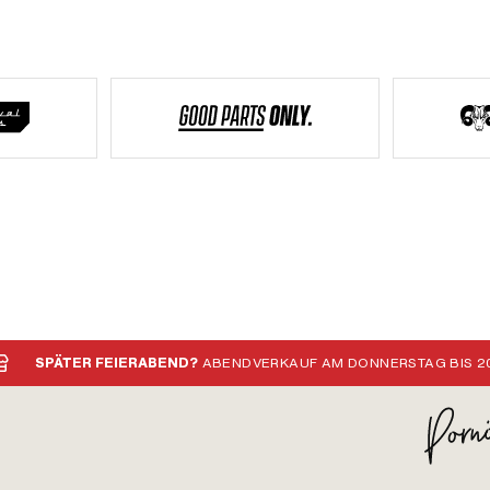
SPÄTER FEIERABEND?
ABENDVERKAUF AM DONNERSTAG BIS 20