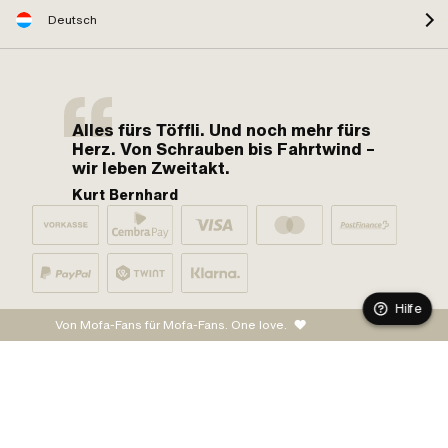
Deutsch
Alles fürs Töffli. Und noch mehr fürs
Herz. Von Schrauben bis Fahrtwind –
wir leben Zweitakt.
Kurt Bernhard
Hilfe
Von Mofa-Fans für Mofa-Fans. One love.