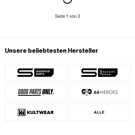
Seite
1
von
2
Unsere beliebtesten Hersteller
ALLE