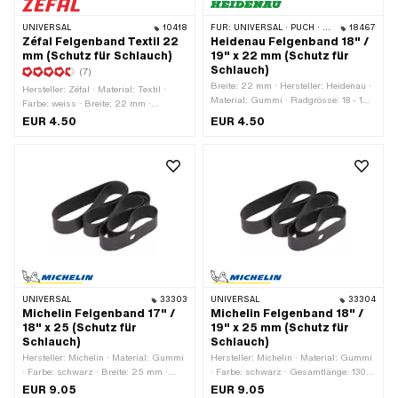
UNIVERSAL
10418
FÜR:
UNIVERSAL · PUCH · SACHS
18467
Zéfal Felgenband Textil 22
Heidenau Felgenband 18" /
mm (Schutz für Schlauch)
19" x 22 mm (Schutz für
Schlauch)
(7)
Breite: 22 mm · Hersteller: Heidenau ·
Hersteller: Zéfal · Material: Textil ·
Material: Gummi · Radgrösse: 18 - 19
Farbe: weiss · Breite: 22 mm ·
" · Gesamtlänge: 1320 mm · Farbe:
Gesamtlänge: 1500 mm · Radgrösse:
EUR 4.50
EUR 4.50
schwarz
1 - 21 "
UNIVERSAL
33303
UNIVERSAL
33304
Michelin Felgenband 17" /
Michelin Felgenband 18" /
18" x 25 (Schutz für
19" x 25 mm (Schutz für
Schlauch)
Schlauch)
Hersteller: Michelin · Material: Gummi
Hersteller: Michelin · Material: Gummi
· Farbe: schwarz · Breite: 25 mm ·
· Farbe: schwarz · Gesamtlänge: 1300
Gesamtlänge: 1210 mm · Radgrösse:
mm · Breite: 25 mm · Radgrösse: 18 -
EUR 9.05
EUR 9.05