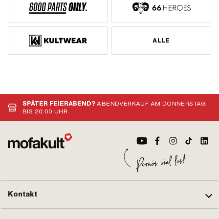
ALLE
SPÄTER FEIERABEND?
ABENDVERKAUF AM DONNERSTAG
BIS 20:00 UHR
Kontakt