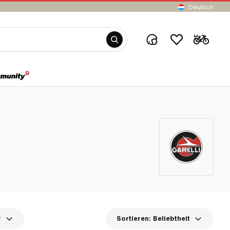
Deutsch
r
Sortieren:
Beliebtheit