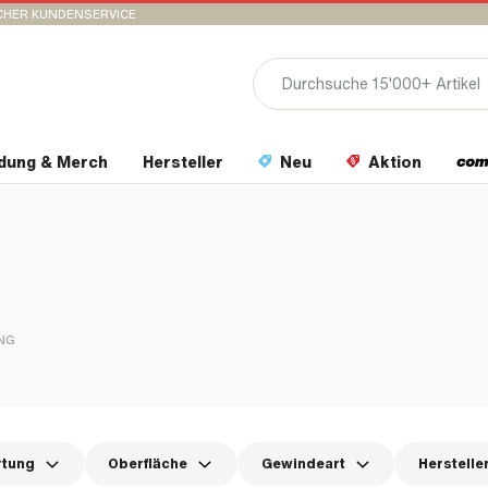
CHER KUNDENSERVICE
idung & Merch
Hersteller
Neu
Aktion
NG
rtung
Oberfläche
Gewindeart
Herstelle