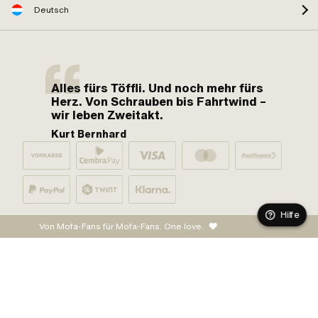
Deutsch
Alles fürs Töffli. Und noch mehr fürs
Herz. Von Schrauben bis Fahrtwind –
wir leben Zweitakt.
Kurt Bernhard
Hilfe
Von Mofa-Fans für Mofa-Fans. One love.