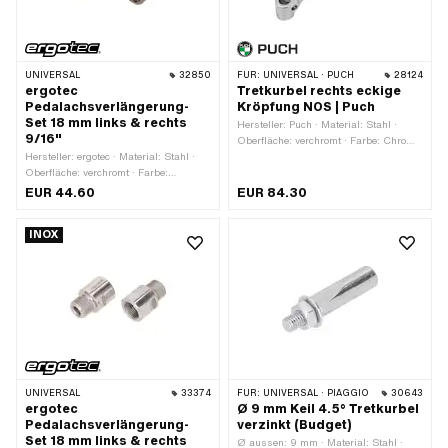
UNIVERSAL
32850
FÜR:
UNIVERSAL · PUCH
28124
ergotec
Tretkurbel rechts eckige
Pedalachsverlängerung-
Kröpfung NOS | Puch
Set 18 mm links & rechts
Hersteller: Puch · Material: Stahl ·
9/16"
Oberfläche: verchromt · Farbe: Chrom ·
Hersteller: ergotec · Material: Stahl ·
Gesamtlänge: 186 mm · Kurbellänge
Oberfläche: verchromt · Farbe:
(Mitte-Mitte): 160 mm · Breite: 64 mm
anthrazit · Gesamtlänge: 30.1 mm ·
· Breite Aufnahme: 32 mm · Ø Tretkeil:
EUR 44.60
EUR 84.30
Gewindeart: FG14.3 (9/16" 20G)
9.5 mm · Ø Tretachse: 16 mm ·
Kröpfung (Versatz): 48 mm ·
INOX
Gewindeart: FG14.3 (9/16" 20G)
UNIVERSAL
33374
FÜR:
UNIVERSAL · PIAGGIO
30643
ergotec
Ø 9 mm Keil 4.5° Tretkurbel
Pedalachsverlängerung-
verzinkt (Budget)
Set 18 mm links & rechts
Ø aussen: 9 mm · Material: Stahl ·