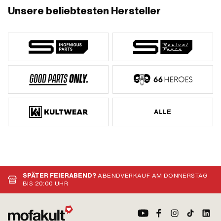
Unsere beliebtesten Hersteller
ALLE
SPÄTER FEIERABEND?
ABENDVERKAUF AM DONNERSTAG
BIS 20:00 UHR