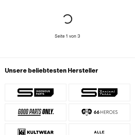
Ø Kopf aussen: 35 mm ·
Klemmdurchmesser: 20 mm ·
Klemmdurchmesser: 22 mm
Seite
1
von
3
Unsere beliebtesten Hersteller
ALLE