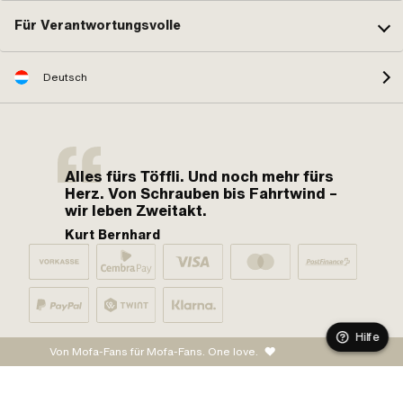
Für Verantwortungsvolle
Deutsch
Alles fürs Töffli. Und noch mehr fürs
Herz. Von Schrauben bis Fahrtwind –
wir leben Zweitakt.
Kurt Bernhard
Hilfe
Von Mofa-Fans für Mofa-Fans. One love.