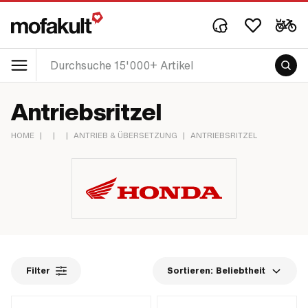
Antriebsritzel
HOME
|
|
|
ANTRIEB & ÜBERSETZUNG
|
ANTRIEBSRITZEL
Filter
Sortieren:
Beliebtheit