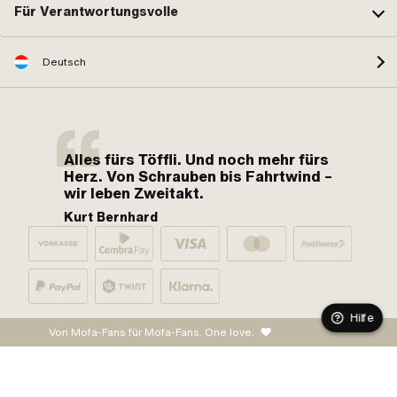
Für Verantwortungsvolle
Deutsch
Alles fürs Töffli. Und noch mehr fürs
Herz. Von Schrauben bis Fahrtwind –
wir leben Zweitakt.
Kurt Bernhard
Hilfe
Von Mofa-Fans für Mofa-Fans. One love.