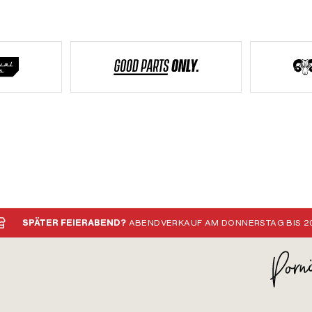
SPÄTER FEIERABEND?
ABENDVERKAUF AM DONNERSTAG BIS 20