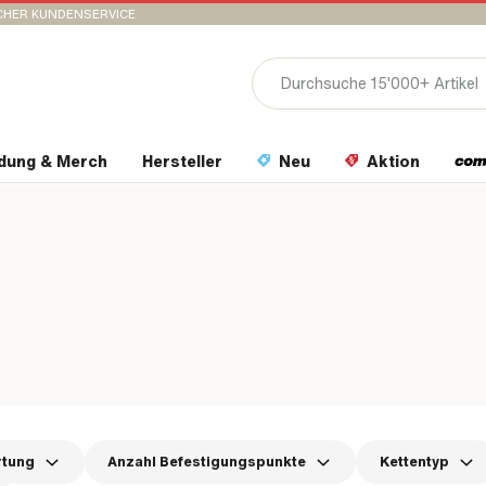
CHER KUNDENSERVICE
idung & Merch
Hersteller
Neu
Aktion
rtung
Anzahl Befestigungspunkte
Kettentyp