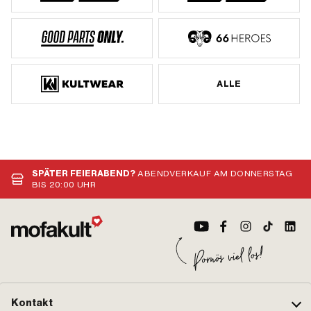
ALLE
SPÄTER FEIERABEND?
ABENDVERKAUF AM DONNERSTAG
BIS 20:00 UHR
Kontakt