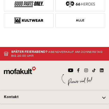
ALLE
SPÄTER FEIERABEND?
ABENDVERKAUF AM DONNERSTAG
BIS 20:00 UHR
Kontakt