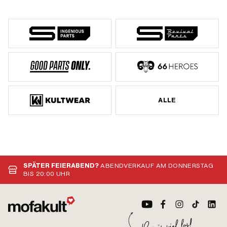
ALLE
SPÄTER FEIERABEND?
ABENDVERKAUF AM DONNERSTAG
BIS 20:00 UHR