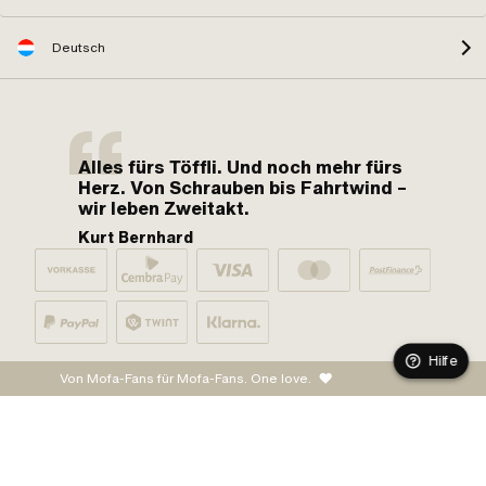
Deutsch
Alles fürs Töffli. Und noch mehr fürs
Herz. Von Schrauben bis Fahrtwind –
wir leben Zweitakt.
Kurt Bernhard
Hilfe
Von Mofa-Fans für Mofa-Fans. One love.