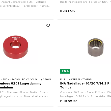
· Anzahl Bestandteile: 1 Stk. · Material:
Breite Innenring: 8 mm · Hersteller: NSK · 
e: verzinkt (blau) · Farbe: silber · Antrieb:
geschlossen: Nein · Lagerluft: CM
deart: M6x1 (Standardgewinde) ·
(Spezial/geräuschreduziert) · Lagerkäfig: 
EUR 17.10
Zylinderkopf · Nenndurchmesser
kugelgeführt · Material: Stahl · Lagerart: Ri
 · Gewindelänge: 16 mm ·
Ø innen: 25 mm · Anwendungsbereich: St
ich: Standard
· SACHS · PONY / CILO (BETA 521 & 512) · TOMOS
35045
FÜR:
UNIVERSAL · TOMOS
genious 6201 Lagerdummy
INA Nadellager 16/20.7/14.2 Rit
luminium
Tomos
01 · Ø aussen: 32 mm · Breite: 10 mm ·
Ø aussen: 20.7 mm · Breite: 14.2 mm · D
ng® ingenious parts · Material: Aluminium ·
Nadellager: 16/20.7 x 14.2 · Hersteller: IN
ert · Lagerart: Rillenkugellager · Ø innen:
Stahlblechkäfig · Material: Stahl · Lagerar
EUR 62.50
ngsbereich: Spezialwerkzeug ·
innen: 16 mm · Anwendungsbereich: Origin
ich: Werkstattzubehör
Anwendungsbereich: Standard · Tomos O