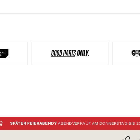
SPÄTER FEIERABEND?
ABENDVERKAUF AM DONNERSTAG BIS 20