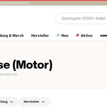
CHER KUNDENSERVICE
idung & Merch
Hersteller
Neu
Aktion
e (Motor)
USE (MOTOR)
rtung
Hersteller