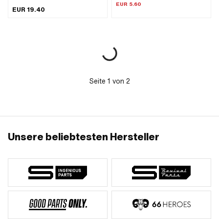
aussen: 17 mm · Ø innen: 12 mm
EUR 5.60
EUR 19.40
Seite
1
von
2
Unsere beliebtesten Hersteller