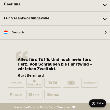
Über uns
Für Verantwortungsvolle
Deutsch
Alles fürs Töffli. Und noch mehr fürs
Herz. Von Schrauben bis Fahrtwind –
wir leben Zweitakt.
Kurt Bernhard
Hilfe
Von Mofa-Fans für Mofa-Fans. One love.