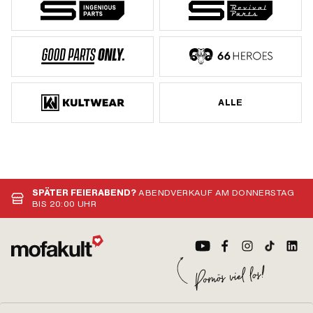
ALLE
SPÄTER FEIERABEND?
ABENDVERKAUF AM DONNERSTAG
BIS 20:00 UHR