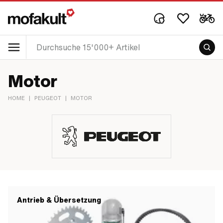
Motor
HOME
|
PEUGEOT
|
MOTOR
Antrieb & Übersetzung