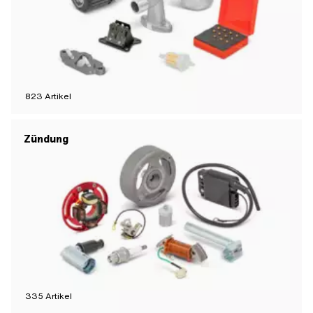
823
Artikel
Zündung
335
Artikel