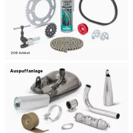
208
Artikel
Auspuffanlage