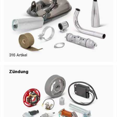
316
Artikel
Zündung