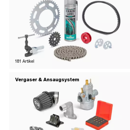
181
Artikel
Vergaser & Ansaugsystem