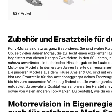
827
Artikel
Zubehör und Ersatzteile für 
Pony-Mofas sind etwas ganz Besonderes. Sie sind wahre Kult
Co. seit vielen Jahren Mofas, die zu Recht einen exzellenten R
begeistert von diesen kultigen Zweirädern. In den 60 Jahren, 
nahezu unverändert. In technischer Hinsicht gab es im Laufe de
Motor der Modelle. In den ersten Jahren lieferte der renommier
Die jüngeren Modelle aus dem Hause Amsler & Co. sind mit ei
bist und Ersatzteile für das Antriebsaggregat deines Fahrzeug
bis hin zum passenden Werkzeug findest du alle wartungsrelev
entdeckst du bewährte Qualität von renommierten Herstellern wi
sowie von vielen anderen Top-Marken. Du bestellst, wie du es g
Motorrevision in Eigenregi