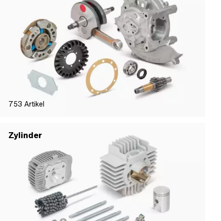
753
Artikel
Zylinder