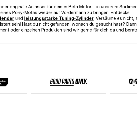
der originale Anlasser für deinen Beta Motor – in unserem Sortime
 deines Pony-Mofas wieder auf Vordermann zu bringen. Entdecke
lender
und
leistungsstarke Tuning-Zylinder
. Versäume es nicht, 
istert sein! Hast du nicht gefunden, wonach du gesucht hast? Dann
ment oder einzelnen Produkten sind wir gerne für dich da und berat