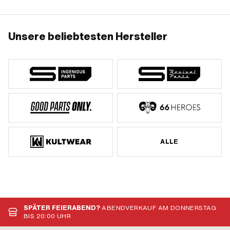
Nr.: A8070
Unsere beliebtesten Hersteller
ALLE
SPÄTER FEIERABEND?
ABENDVERKAUF AM DONNERSTAG
BIS 20:00 UHR