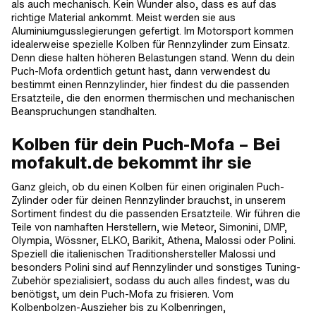
als auch mechanisch. Kein Wunder also, dass es auf das
richtige Material ankommt. Meist werden sie aus
Aluminiumgusslegierungen gefertigt. Im Motorsport kommen
idealerweise spezielle Kolben für Rennzylinder zum Einsatz.
Denn diese halten höheren Belastungen stand. Wenn du dein
Puch-Mofa ordentlich getunt hast, dann verwendest du
bestimmt einen Rennzylinder, hier findest du die passenden
Ersatzteile, die den enormen thermischen und mechanischen
Beanspruchungen standhalten.
Kolben für dein Puch-Mofa – Bei
mofakult.de bekommt ihr sie
Ganz gleich, ob du einen Kolben für einen originalen Puch-
Zylinder oder für deinen Rennzylinder brauchst, in unserem
Sortiment findest du die passenden Ersatzteile. Wir führen die
Teile von namhaften Herstellern, wie Meteor, Simonini, DMP,
Olympia, Wössner, ELKO, Barikit, Athena, Malossi oder Polini.
Speziell die italienischen Traditionshersteller Malossi und
besonders Polini sind auf Rennzylinder und sonstiges Tuning-
Zubehör spezialisiert, sodass du auch alles findest, was du
benötigst, um dein Puch-Mofa zu frisieren. Vom
Kolbenbolzen-Auszieher bis zu Kolbenringen,