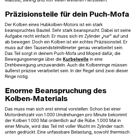
Präzisionsteile für dein Puch-Mofa
Der Kolben eines Hubkolben-Motors ist ein stark
beanspruchtes Bauteil. Sehr stark beansprucht. Dabei ist seine
Aufgabe recht einfach: Er muss sich im Zylinder „nur“ auf und
ab bewegen. Doch ein Kolben ist ein echtes Präzisionsteil. Er
muss auf den Tausendstelmillimeter genau verarbeitet sein.
Das Teil sorgt in deinem Puch-Mofa und Moped dafür, die
Bewegungsenergie über die
Kurbelwelle
in eine
Drehbewegung umzuwandeln. Auch die Kolbenringe müssen
äußerst präzise verarbeitet sein. In der Regel sind zwei dieser
Ringe nötig.
Enorme Beanspruchung des
Kolben-Materials
Das muss man sich erst einmal vorstellen: Schon bei einer
Motordrehzahl von 1.000 Umdrehungen pro Minute bekommt
der Kolben 1.000 Mal ordentlich auf die Rübe. 1.000 Mal in
einer Minute, wird das Teil mit voller Wucht im Zylinder nach
unten gedrückt. Eine unfassbare Belastung, sowohl thermisch