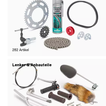
282
Artikel
Lenker & Anbauteile