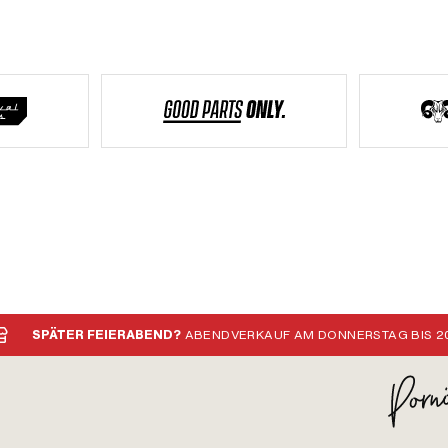
SPÄTER FEIERABEND?
ABENDVERKAUF AM DONNERSTAG BIS 20