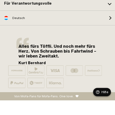
Für Verantwortungsvolle
Deutsch
Alles fürs Töffli. Und noch mehr fürs
Herz. Von Schrauben bis Fahrtwind –
wir leben Zweitakt.
Kurt Bernhard
Hilfe
Von Mofa-Fans für Mofa-Fans. One love.