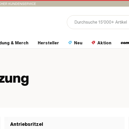
CHER KUNDENSERVICE
idung & Merch
Hersteller
Neu
Aktion
tzung
Antriebsritzel