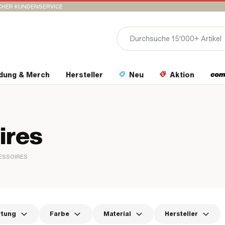
CHER KUNDENSERVICE
idung & Merch
Hersteller
Neu
Aktion
ires
ESSOIRES
rtung
Farbe
Material
Hersteller