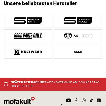
Unsere beliebtesten Hersteller
ALLE
SPÄTER FEIERABEND?
ABENDVERKAUF AM DONNERSTAG
BIS 20:00 UHR