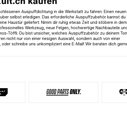
kult.ch kaufen
rschlissenen Auspuffdichtung in die Werkstatt zu fahren. Einen neuen
ber selbst erledigen. Das erforderliche Auspuffzubehör kannst du 
ne Haustür geliefert. Nimm dir ruhig etwas Zeit und stöbere in dem
rofessionelles Werkzeug, neue Felgen, hochwertige Nachbauteile un
omos-Töffli. Du bist unsicher, welches Auspuffzubehör zu deinem T
en nicht nur von einer riesigen Auswahl, sondern auch von einer
, oder schreibe uns unkompliziert eine E-Mail! Wir beraten dich gern