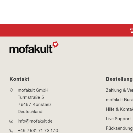
Kontakt
Bestellung
mofakult GmbH
Zahlung & Ve
Turmstraße 5
mofakult Bus
78467 Konstanz
Hilfe & Konta
Deutschland
Live Support
info@mofakult.de
Rücksendung
+49 7531 71 73 170