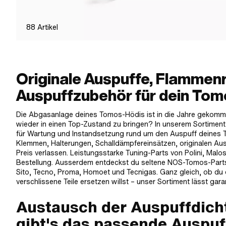
88
Artikel
Originale Auspuffe, Flammen
Auspuffzubehör für dein Tomo
Die Abgasanlage deines Tomos-Hödis ist in die Jahre gekomme
wieder in einen Top-Zustand zu bringen? In unserem Sortimen
für Wartung und Instandsetzung rund um den Auspuff deines 
Klemmen, Halterungen, Schalldämpfereinsätzen, originalen Aus
Preis verlassen. Leistungsstarke Tuning-Parts von Polini, Malo
Bestellung. Ausserdem entdeckst du seltene NOS-Tomos-Part
Sito, Tecno, Proma, Homoet und Tecnigas. Ganz gleich, ob du d
verschlissene Teile ersetzen willst – unser Sortiment lässt gar
Austausch der Auspuffdicht
gibt's das passende Auspuf