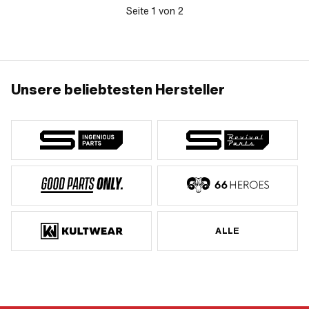
Seite
1
von
2
Unsere beliebtesten Hersteller
ALLE