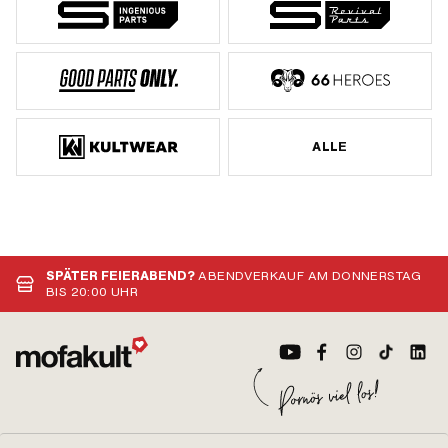
ALLE
SPÄTER FEIERABEND?
ABENDVERKAUF AM DONNERSTAG
BIS 20:00 UHR