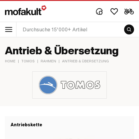
Antrieb & Übersetzung
HOME
|
TOMOS
|
RAHMEN
|
ANTRIEB & ÜBERSETZUNG
Antriebskette