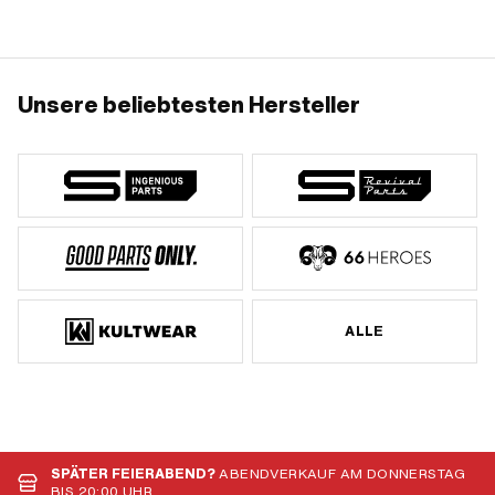
26 mm · Ø innen: 53 mm
Unsere beliebtesten Hersteller
ALLE
SPÄTER FEIERABEND?
ABENDVERKAUF AM DONNERSTAG
BIS 20:00 UHR