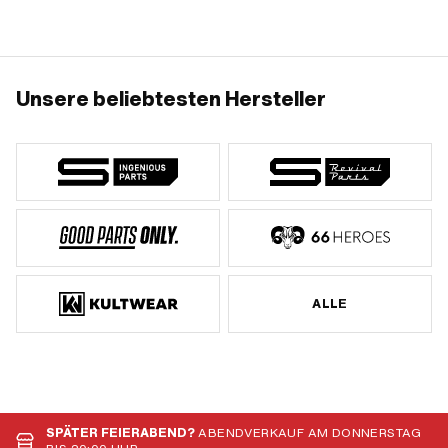
Befestigungsloch: 10.6 mm · Anzahl
Befestigungspunkte: 4 Stk. · Ø
Lochkreis: 100 mm
Unsere beliebtesten Hersteller
ALLE
SPÄTER FEIERABEND?
ABENDVERKAUF AM DONNERSTAG