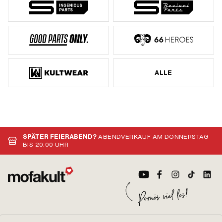
ALLE
SPÄTER FEIERABEND?
ABENDVERKAUF AM DONNERSTAG
BIS 20:00 UHR