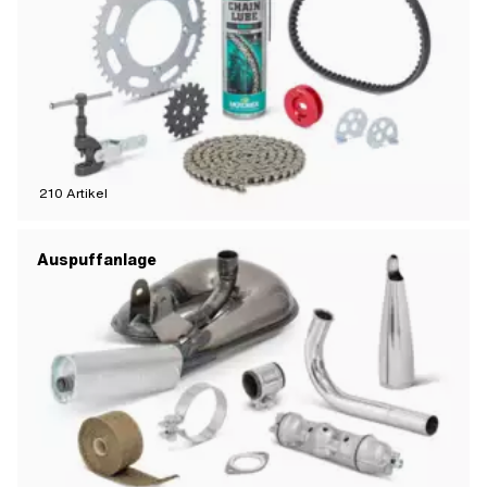
210
Artikel
Auspuffanlage