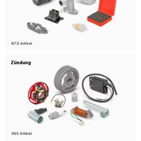
873
Artikel
Zündung
460
Artikel