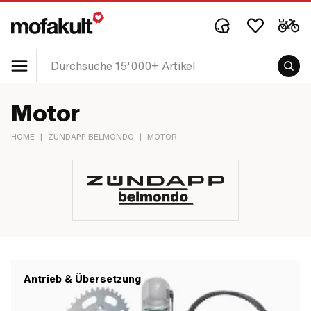
Motor
HOME
|
ZÜNDAPP BELMONDO
|
MOTOR
Antrieb & Übersetzung