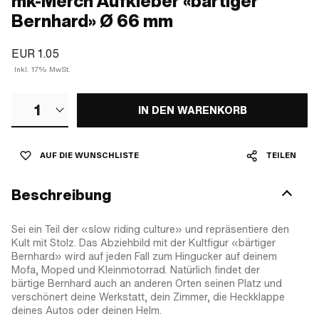
mk-Merch Aufkleber «bärtiger
Bernhard» Ø 66 mm
EUR 1.05
Inkl. 17% MwSt.
1
IN DEN WARENKORB
AUF DIE WUNSCHLISTE
TEILEN
Beschreibung
Sei ein Teil der «slow riding culture» und repräsentiere den
Kult mit Stolz. Das Abziehbild mit der Kultfigur «bärtiger
Bernhard» wird auf jeden Fall zum Hingucker auf deinem
Mofa, Moped und Kleinmotorrad. Natürlich findet der
bärtige Bernhard auch an anderen Orten seinen Platz und
verschönert deine Werkstatt, dein Zimmer, die Heckklappe
deines Autos oder deinen Helm.