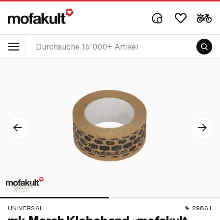
UNIVERSAL
29861