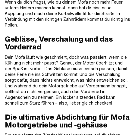
Wenn du dich fragst, wie du deinem Mofa noch mehr Feuer
unterm Hintern machen kannst, dann hol dir eine neue
Kupplung und mach deine Kurbelwelle fit für die Straße. In
Verbindung mit den richtigen Zahnrädern kommst du richtig ins
Rollen.
Gebläse, Verschalung und das
Vorderrad
Dein Mofa läuft wie geschmiert, doch was passiert, wenn die
Kühlung nicht mehr passt? Genau, der Motor überhitzt und
der Spaß ist vorbei. Das Gebläse muss einfach passen, damit
deine Perle nie ins Schwitzen kommt. Und die Verschalung
sorgt dafür, dass nichts entweicht, was nicht entweichen soll.
Und während du dein Motorgetriebe auf Vordermann bringst,
solltest du nicht vergessen, auch das Vorderrad in
Augenschein zu nehmen. Ein locker sitzendes Rad kann
schnell zum Sturz führen – also, lieber gleich checken!
Die ultimative Abdichtung für Mofa
Motorgetriebe und -gehäuse