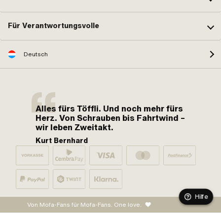
Für Verantwortungsvolle
Deutsch
Alles fürs Töffli. Und noch mehr fürs
Herz. Von Schrauben bis Fahrtwind –
wir leben Zweitakt.
Kurt Bernhard
Hilfe
Von Mofa-Fans für Mofa-Fans. One love.