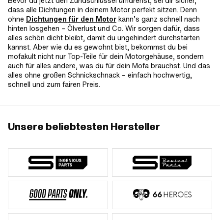
Bevor du jetzt den Zündschlüssel umdrehst, sei dir sicher,
dass alle Dichtungen in deinem Motor perfekt sitzen. Denn
ohne
Dichtungen für den Motor
kann’s ganz schnell nach
hinten losgehen – Ölverlust und Co. Wir sorgen dafür, dass
alles schön dicht bleibt, damit du ungehindert durchstarten
kannst. Aber wie du es gewohnt bist, bekommst du bei
mofakult nicht nur Top-Teile für dein Motorgehäuse, sondern
auch für alles andere, was du für dein Mofa brauchst. Und das
alles ohne großen Schnickschnack – einfach hochwertig,
schnell und zum fairen Preis.
Unsere beliebtesten Hersteller