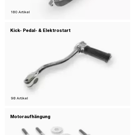
180
Artikel
Kick- Pedal- & Elektrostart
98
Artikel
Motoraufhängung