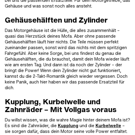
bei uns die passenden Ersatzteile. Für dein Motorgetriebe, das
Gehäuse und was sonst noch alles ansteht.
Gehäusehälften und Zylinder
Das Motorgehäuse ist die Hülle, die alles zusammenhält –
quasi das Herzstück deines Mofa. Aber ohne passende
Gehäusehälften läuft hier nichts. Die Teile müssen perfekt
zueinander passen, sonst wird das nichts mit dem spritzigen
Fahrgefühl. Aber keine Sorge, bei uns findest du genau die
Gehäusehälften, die du brauchst, damit dein Mofa wieder läuft
wie am ersten Tag. Und dann ist da noch der Zylinder – der
bringt die Power! Wenn dein Zylinder nicht gut funktioniert,
kannst du die 2-Takt-Romantik gleich wieder vergessen. Doch
keine Panik, auch hier haben wir das passende Ersatzteil für
dich.
Kupplung, Kurbelwelle und
Zahnräder – Mit Vollgas voraus
Du willst wissen, was die wahre Magie hinter deinem Mofa ist?
Es sind die Zahnräder, die
Kupplung
und die
Kurbelwelle
–
sie sorgen dafür, dass dein Motor seine volle Power entfaltet.