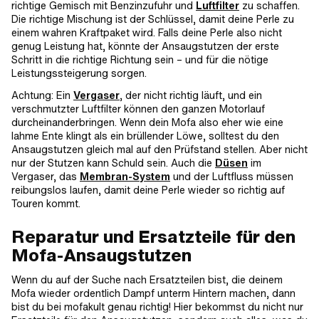
richtige Gemisch mit Benzinzufuhr und
Luftfilter
zu schaffen.
Die richtige Mischung ist der Schlüssel, damit deine Perle zu
einem wahren Kraftpaket wird. Falls deine Perle also nicht
genug Leistung hat, könnte der Ansaugstutzen der erste
Schritt in die richtige Richtung sein – und für die nötige
Leistungssteigerung sorgen.
Achtung: Ein
Vergaser
, der nicht richtig läuft, und ein
verschmutzter Luftfilter können den ganzen Motorlauf
durcheinanderbringen. Wenn dein Mofa also eher wie eine
lahme Ente klingt als ein brüllender Löwe, solltest du den
Ansaugstutzen gleich mal auf den Prüfstand stellen. Aber nicht
nur der Stutzen kann Schuld sein. Auch die
Düsen
im
Vergaser, das
Membran-System
und der Luftfluss müssen
reibungslos laufen, damit deine Perle wieder so richtig auf
Touren kommt.
Reparatur und Ersatzteile für den
Mofa-Ansaugstutzen
Wenn du auf der Suche nach Ersatzteilen bist, die deinem
Mofa wieder ordentlich Dampf unterm Hintern machen, dann
bist du bei mofakult genau richtig! Hier bekommst du nicht nur