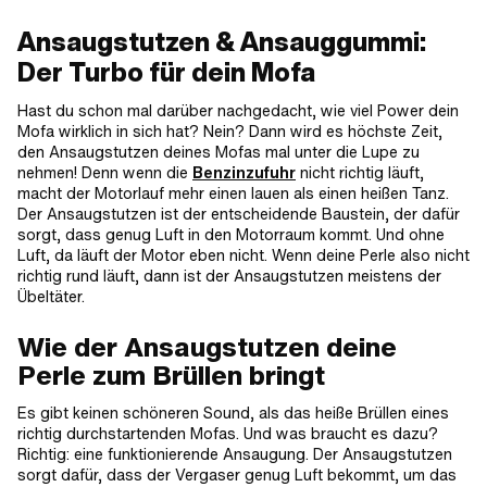
Ansaugstutzen & Ansauggummi:
Der Turbo für dein Mofa
Hast du schon mal darüber nachgedacht, wie viel Power dein
Mofa wirklich in sich hat? Nein? Dann wird es höchste Zeit,
den Ansaugstutzen deines Mofas mal unter die Lupe zu
nehmen! Denn wenn die
Benzinzufuhr
nicht richtig läuft,
macht der Motorlauf mehr einen lauen als einen heißen Tanz.
Der Ansaugstutzen ist der entscheidende Baustein, der dafür
sorgt, dass genug Luft in den Motorraum kommt. Und ohne
Luft, da läuft der Motor eben nicht. Wenn deine Perle also nicht
richtig rund läuft, dann ist der Ansaugstutzen meistens der
Übeltäter.
Wie der Ansaugstutzen deine
Perle zum Brüllen bringt
Es gibt keinen schöneren Sound, als das heiße Brüllen eines
richtig durchstartenden Mofas. Und was braucht es dazu?
Richtig: eine funktionierende Ansaugung. Der Ansaugstutzen
sorgt dafür, dass der Vergaser genug Luft bekommt, um das