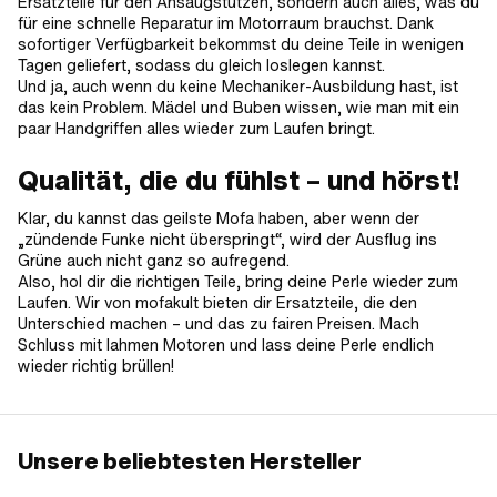
Ersatzteile für den Ansaugstutzen, sondern auch alles, was du
für eine schnelle Reparatur im Motorraum brauchst. Dank
sofortiger Verfügbarkeit bekommst du deine Teile in wenigen
Tagen geliefert, sodass du gleich loslegen kannst.
Und ja, auch wenn du keine Mechaniker-Ausbildung hast, ist
das kein Problem. Mädel und Buben wissen, wie man mit ein
paar Handgriffen alles wieder zum Laufen bringt.
Qualität, die du fühlst – und hörst!
Klar, du kannst das geilste Mofa haben, aber wenn der
„zündende Funke nicht überspringt“, wird der Ausflug ins
Grüne auch nicht ganz so aufregend.
Also, hol dir die richtigen Teile, bring deine Perle wieder zum
Laufen. Wir von mofakult bieten dir Ersatzteile, die den
Unterschied machen – und das zu fairen Preisen. Mach
Schluss mit lahmen Motoren und lass deine Perle endlich
wieder richtig brüllen!
Unsere beliebtesten Hersteller