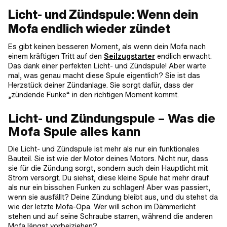
Licht- und Zündspule: Wenn dein
Mofa endlich wieder zündet
Es gibt keinen besseren Moment, als wenn dein Mofa nach
einem kräftigen Tritt auf den
Seilzugstarter
endlich erwacht.
Das dank einer perfekten Licht- und Zündspule! Aber warte
mal, was genau macht diese Spule eigentlich? Sie ist das
Herzstück deiner Zündanlage. Sie sorgt dafür, dass der
„zündende Funke“ in den richtigen Moment kommt.
Licht- und Zündungspule – Was die
Mofa Spule alles kann
Die Licht- und Zündspule ist mehr als nur ein funktionales
Bauteil. Sie ist wie der Motor deines Motors. Nicht nur, dass
sie für die Zündung sorgt, sondern auch dein Hauptlicht mit
Strom versorgt. Du siehst, diese kleine Spule hat mehr drauf
als nur ein bisschen Funken zu schlagen! Aber was passiert,
wenn sie ausfällt? Deine Zündung bleibt aus, und du stehst da
wie der letzte Mofa-Opa. Wer will schon im Dämmerlicht
stehen und auf seine Schraube starren, während die anderen
Mofa längst vorbeiziehen?