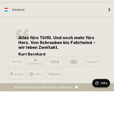
Deutsch
Alles fürs Töffli. Und noch mehr fürs
Herz. Von Schrauben bis Fahrtwind –
wir leben Zweitakt.
Kurt Bernhard
Hilfe
Von Mofa-Fans für Mofa-Fans. One love.