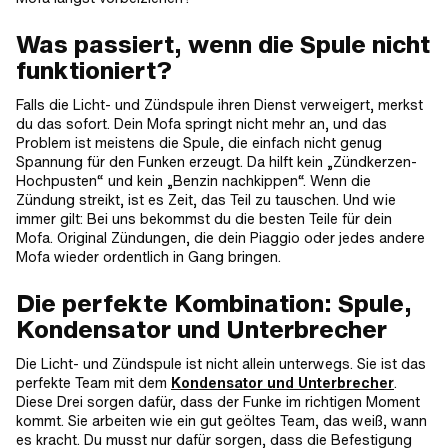
Was passiert, wenn die Spule nicht
funktioniert?
Falls die Licht- und Zündspule ihren Dienst verweigert, merkst
du das sofort. Dein Mofa springt nicht mehr an, und das
Problem ist meistens die Spule, die einfach nicht genug
Spannung für den Funken erzeugt. Da hilft kein „Zündkerzen-
Hochpusten“ und kein „Benzin nachkippen“. Wenn die
Zündung streikt, ist es Zeit, das Teil zu tauschen. Und wie
immer gilt: Bei uns bekommst du die besten Teile für dein
Mofa. Original Zündungen, die dein Piaggio oder jedes andere
Mofa wieder ordentlich in Gang bringen.
Die perfekte Kombination: Spule,
Kondensator und Unterbrecher
Die Licht- und Zündspule ist nicht allein unterwegs. Sie ist das
perfekte Team mit dem
Kondensator und Unterbrecher
.
Diese Drei sorgen dafür, dass der Funke im richtigen Moment
kommt. Sie arbeiten wie ein gut geöltes Team, das weiß, wann
es kracht. Du musst nur dafür sorgen, dass die Befestigung