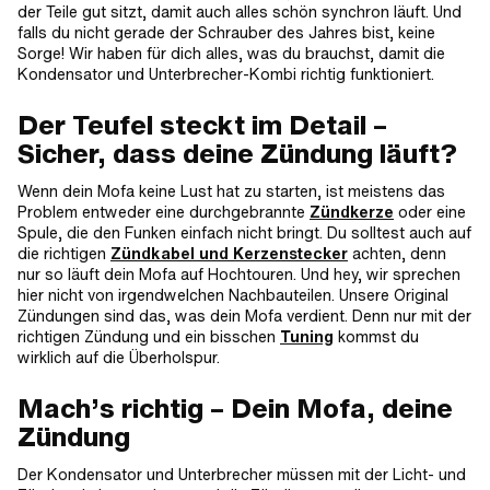
der Teile gut sitzt, damit auch alles schön synchron läuft. Und
falls du nicht gerade der Schrauber des Jahres bist, keine
Sorge! Wir haben für dich alles, was du brauchst, damit die
Kondensator und Unterbrecher-Kombi richtig funktioniert.
Der Teufel steckt im Detail –
Sicher, dass deine Zündung läuft?
Wenn dein Mofa keine Lust hat zu starten, ist meistens das
Problem entweder eine durchgebrannte
Zündkerze
oder eine
Spule, die den Funken einfach nicht bringt. Du solltest auch auf
die richtigen
Zündkabel und Kerzenstecker
achten, denn
nur so läuft dein Mofa auf Hochtouren. Und hey, wir sprechen
hier nicht von irgendwelchen Nachbauteilen. Unsere Original
Zündungen sind das, was dein Mofa verdient. Denn nur mit der
richtigen Zündung und ein bisschen
Tuning
kommst du
wirklich auf die Überholspur.
Mach’s richtig – Dein Mofa, deine
Zündung
Der Kondensator und Unterbrecher müssen mit der Licht- und