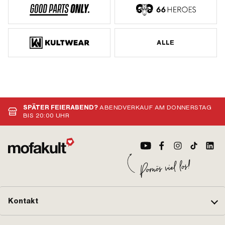
ALLE
SPÄTER FEIERABEND?
ABENDVERKAUF AM DONNERSTAG
BIS 20:00 UHR
Kontakt