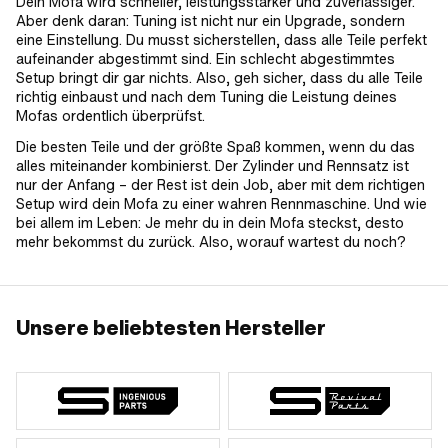
Dein Mofa wird schneller, leistungsstärker und zuverlässiger.
Aber denk daran: Tuning ist nicht nur ein Upgrade, sondern
eine Einstellung. Du musst sicherstellen, dass alle Teile perfekt
aufeinander abgestimmt sind. Ein schlecht abgestimmtes
Setup bringt dir gar nichts. Also, geh sicher, dass du alle Teile
richtig einbaust und nach dem Tuning die Leistung deines
Mofas ordentlich überprüfst.
Die besten Teile und der größte Spaß kommen, wenn du das
alles miteinander kombinierst. Der Zylinder und Rennsatz ist
nur der Anfang – der Rest ist dein Job, aber mit dem richtigen
Setup wird dein Mofa zu einer wahren Rennmaschine. Und wie
bei allem im Leben: Je mehr du in dein Mofa steckst, desto
mehr bekommst du zurück. Also, worauf wartest du noch?
Unsere beliebtesten Hersteller