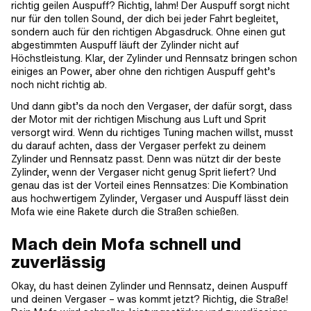
richtig geilen Auspuff? Richtig, lahm! Der Auspuff sorgt nicht
nur für den tollen Sound, der dich bei jeder Fahrt begleitet,
sondern auch für den richtigen Abgasdruck. Ohne einen gut
abgestimmten Auspuff läuft der Zylinder nicht auf
Höchstleistung. Klar, der Zylinder und Rennsatz bringen schon
einiges an Power, aber ohne den richtigen Auspuff geht’s
noch nicht richtig ab.
Und dann gibt’s da noch den Vergaser, der dafür sorgt, dass
der Motor mit der richtigen Mischung aus Luft und Sprit
versorgt wird. Wenn du richtiges Tuning machen willst, musst
du darauf achten, dass der Vergaser perfekt zu deinem
Zylinder und Rennsatz passt. Denn was nützt dir der beste
Zylinder, wenn der Vergaser nicht genug Sprit liefert? Und
genau das ist der Vorteil eines Rennsatzes: Die Kombination
aus hochwertigem Zylinder, Vergaser und Auspuff lässt dein
Mofa wie eine Rakete durch die Straßen schießen.
Mach dein Mofa schnell und
zuverlässig
Okay, du hast deinen Zylinder und Rennsatz, deinen Auspuff
und deinen Vergaser – was kommt jetzt? Richtig, die Straße!