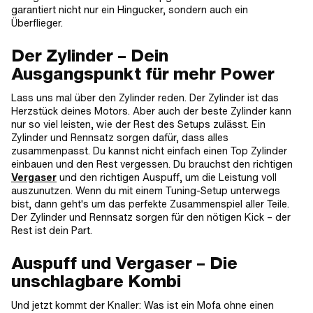
garantiert nicht nur ein Hingucker, sondern auch ein
Überflieger.
Der Zylinder – Dein
Ausgangspunkt für mehr Power
Lass uns mal über den Zylinder reden. Der Zylinder ist das
Herzstück deines Motors. Aber auch der beste Zylinder kann
nur so viel leisten, wie der Rest des Setups zulässt. Ein
Zylinder und Rennsatz sorgen dafür, dass alles
zusammenpasst. Du kannst nicht einfach einen Top Zylinder
einbauen und den Rest vergessen. Du brauchst den richtigen
Vergaser
und den richtigen Auspuff, um die Leistung voll
auszunutzen. Wenn du mit einem Tuning-Setup unterwegs
bist, dann geht's um das perfekte Zusammenspiel aller Teile.
Der Zylinder und Rennsatz sorgen für den nötigen Kick – der
Rest ist dein Part.
Auspuff und Vergaser – Die
unschlagbare Kombi
Und jetzt kommt der Knaller: Was ist ein Mofa ohne einen