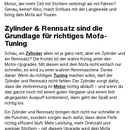
Motor, der mehr Zeit mit Stottern verbringt als mit Fahren?
Genau, keiner! Also, mach Schluss mit der Langeweile und
bring dein Mofa auf Touren.
Zylinder & Rennsatz sind die
Grundlage für richtiges Mofa-
Tuning
Schau, ein
Zylinder
allein ist ja ganz nett, aber ein Zylinder und
ein Rennsatz? Die Kombi ist der wahre König unter den
Motor-Upgrades. Mit diesen wird dein Mofa nicht einfach nur
schneller, es wird zu einer wahren Rennmaschine. Denke
daran: Wenn du richtiges
Tuning
machen willst, darf der
Zylinder und Rennsatz nicht fehlen. Der Zylinder sorgt dafür,
dass die Verbrennung im
Motor
richtig abläuft – und wenn du
das ganze noch mit einem guten Vergaser und einem fett
abgegasten Auspuff kombinierst, dann geht der Spaß erst
richtig los.
Ein Zylinder und Rennsatz bringen dich nicht nur schneller in
die Puschen, sondern sorgen auch dafür, dass deine Perle
richtig effizient läuft. Mehr Leistung, mehr Drehzahl und
weniger Stottern – mit diesem Upgrade wird dein Mofa