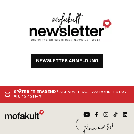
Nr.: 122358 · Piaggio OEM-Nr.: 123323
· Piaggio OEM-Nr.: 162084
NEWSLETTER ANMELDUNG
SPÄTER FEIERABEND?
ABENDVERKAUF AM DONNERSTAG
BIS 20:00 UHR