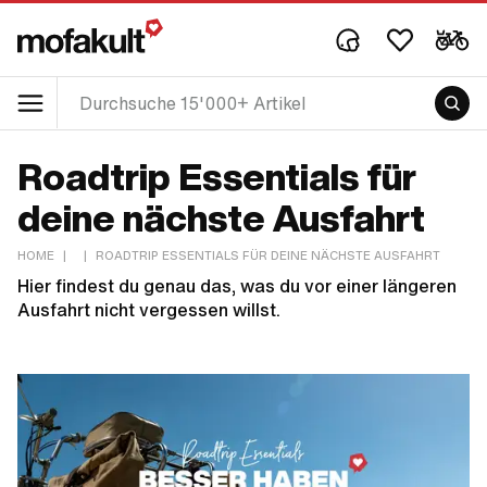
Roadtrip Essentials für
deine nächste Ausfahrt
HOME
|
|
ROADTRIP ESSENTIALS FÜR DEINE NÄCHSTE AUSFAHRT
Hier findest du genau das, was du vor einer längeren
Ausfahrt nicht vergessen willst.